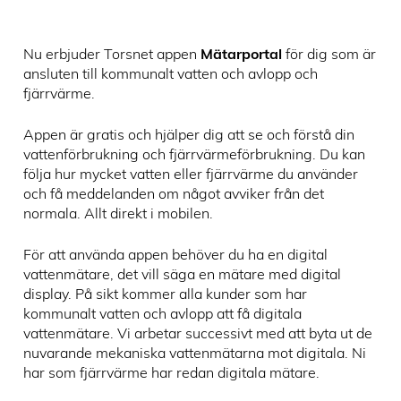
Nu erbjuder Torsnet appen
Mätarportal
för dig som är
ansluten till kommunalt vatten och avlopp och
fjärrvärme.
Appen är gratis och hjälper dig att se och förstå din
vattenförbrukning och fjärrvärmeförbrukning. Du kan
följa hur mycket vatten eller fjärrvärme du använder
och få meddelanden om något avviker från det
normala. Allt direkt i mobilen.
För att använda appen behöver du ha en digital
vattenmätare, det vill säga en mätare med digital
display. På sikt kommer alla kunder som har
kommunalt vatten och avlopp att få digitala
vattenmätare. Vi arbetar successivt med att byta ut de
nuvarande mekaniska vattenmätarna mot digitala. Ni
har som fjärrvärme har redan digitala mätare.