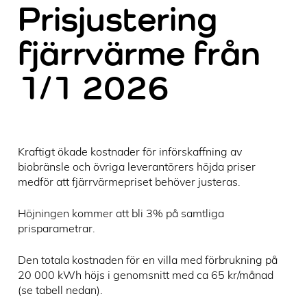
Prisjustering
fjärrvärme från
1/1 2026
Kraftigt ökade kostnader för införskaffning av
biobränsle och övriga leverantörers höjda priser
medför att fjärrvärmepriset behöver justeras.
Höjningen kommer att bli 3% på samtliga
prisparametrar.
Den totala kostnaden för en villa med förbrukning på
20 000 kWh höjs i genomsnitt med ca 65 kr/månad
(se tabell nedan).