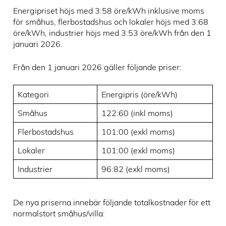
Energipriset höjs med 3:58 öre/kWh inklusive moms
för småhus, flerbostadshus och lokaler höjs med 3:68
öre/kWh, industrier höjs med 3:53 öre/kWh från den 1
januari 2026.
Från den 1 januari 2026 gäller följande priser:
Kategori
Energipris (öre/kWh)
Småhus
122:60 (inkl moms)
Flerbostadshus
101:00 (exkl moms)
Lokaler
101:00 (exkl moms)
Industrier
96:82 (exkl moms)
De nya priserna innebär följande totalkostnader för ett
normalstort småhus/villa: