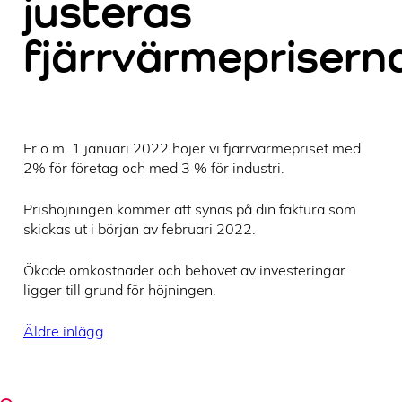
justeras
fjärrvärmeprisern
Fr.o.m. 1 januari 2022 höjer vi fjärrvärmepriset med
2% för företag och med 3 % för industri.
Prishöjningen kommer att synas på din faktura som
skickas ut i början av februari 2022.
Ökade omkostnader och behovet av investeringar
ligger till grund för höjningen.
Inläggsnavigering
Äldre inlägg