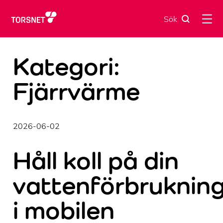
Skip
to
Sök
content
Kategori:
Fjärrvärme
2026-06-02
Håll koll på din
vattenförbruknin
i mobilen