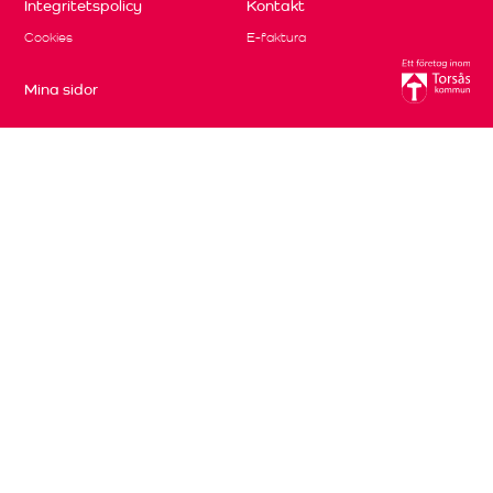
Integritetspolicy
Kontakt
Cookies
E-faktura
Mina sidor