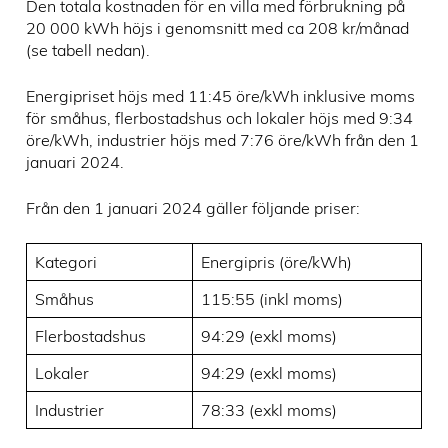
Den totala kostnaden för en villa med förbrukning på
20 000 kWh höjs i genomsnitt med ca 208 kr/månad
(se tabell nedan).
Energipriset höjs med 11:45 öre/kWh inklusive moms
för småhus, flerbostadshus och lokaler höjs med 9:34
öre/kWh, industrier höjs med 7:76 öre/kWh från den 1
januari 2024.
Från den 1 januari 2024 gäller följande priser:
Kategori
Energipris (öre/kWh)
Småhus
115:55 (inkl moms)
Flerbostadshus
94:29 (exkl moms)
Lokaler
94:29 (exkl moms)
Industrier
78:33 (exkl moms)