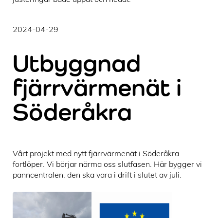
2024-04-29
Utbyggnad
fjärrvärmenät i
Söderåkra
Vårt projekt med nytt fjärrvärmenät i Söderåkra
fortlöper. Vi börjar närma oss slutfasen. Här bygger vi
panncentralen, den ska vara i drift i slutet av juli.