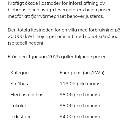
Kraftigt ökade kostnader för införskaffning av
biobränsle och övriga leverantörers höjda priser
medför att fjärrvärmepriset behöver justeras.
Den totala kostnaden för en villa med förbrukning på
20 000 kWh höjs i genomsnitt med ca 63 kr/månad
(se tabell nedan).
Från den 1 januari 2025 gäller följande priser:
Kategori
Energipris (öre/kWh)
Småhus
119:02 (inkl moms)
Flerbostadshus
98:06 (exkl moms)
Lokaler
98:06 (exkl moms)
Industrier
94:00 (exkl moms)