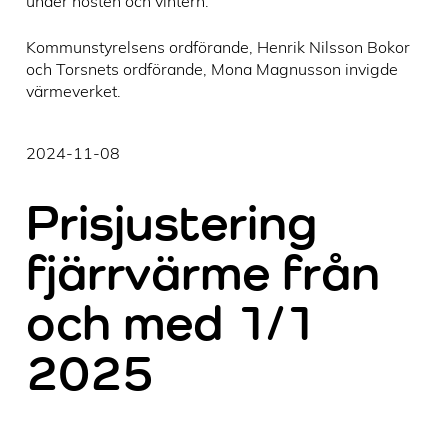
under hösten och vintern.
Kommunstyrelsens ordförande, Henrik Nilsson Bokor
och Torsnets ordförande, Mona Magnusson invigde
värmeverket.
2024-11-08
Prisjustering
fjärrvärme från
och med 1/1
2025