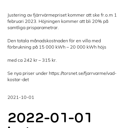
Justering av fjärrvärmepriset kommer att ske fr.o.m 1
februari 2023. Höjningen kommer att bli 20% på
samtliga prisparametrar.
Den totala månadskostnaden för en villa med
förbrukning på 15 000 kWh – 20 000 kWh höjs
med ca 242 kr – 315 kr.
Se nya priser under https://torsnet.se/fjarrvarme/vad-
kostar-det
2021-10-01
2022-01-01