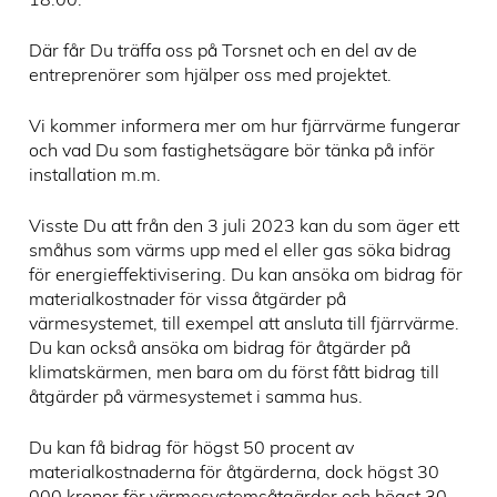
Där får Du träffa oss på Torsnet och en del av de
entreprenörer som hjälper oss med projektet.
Vi kommer informera mer om hur fjärrvärme fungerar
och vad Du som fastighetsägare bör tänka på inför
installation m.m.
Visste Du att från den 3 juli 2023 kan du som äger ett
småhus som värms upp med el eller gas söka bidrag
för energieffektivisering. Du kan ansöka om bidrag för
materialkostnader för vissa åtgärder på
värmesystemet, till exempel att ansluta till fjärrvärme.
Du kan också ansöka om bidrag för åtgärder på
klimatskärmen, men bara om du först fått bidrag till
åtgärder på värmesystemet i samma hus.
Du kan få bidrag för högst 50 procent av
materialkostnaderna för åtgärderna, dock högst 30
000 kronor för värmesystemsåtgärder och högst 30