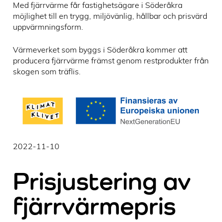
Med fjärrvärme får fastighetsägare i Söderåkra
möjlighet till en trygg, miljövänlig, hållbar och prisvärd
uppvärmningsform.
Värmeverket som byggs i Söderåkra kommer att
producera fjärrvärme främst genom restprodukter från
skogen som träflis.
2022-11-10
Prisjustering av
fjärrvärmepris