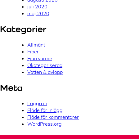
juli 2020
maj 2020
Kategorier
Allmänt
Fiber
Fjärrvärme
Okategoriserad
Vatten & avlopp
Meta
Logga in
Flöde för inlägg
Flöde för kommentarer
WordPress.org