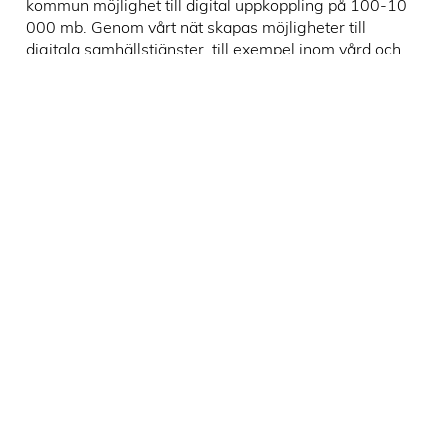
kommun möjlighet till digital uppkoppling på 100-10
000 mb. Genom vårt nät skapas möjligheter till
digitala samhällstjänster, till exempel inom vård och
omsorg, samt att företag på landsbygden får
likvärdiga utvecklingsmöjligheter som i centralorten.
Nätet är öppet för olika tjänsteleverantörer. Det
betyder att du väljer själv vem som ska leverera
internet, TV, telefoni och andra fibertjänster.
Driftinformation
och nyheter
Driftinformation
Fiber