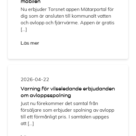
mobilen
Nu erbjuder Torsnet appen Mätarportal för
dig som är ansluten till kommunalt vatten
och avlopp och fjärrvärme. Appen är gratis
[…]
Läs mer
2026-04-22
Varning för vilseledande erbjudanden
om avloppsspolning
Just nu förekommer det samtal från
försäljare som erbjuder spolning av avlopp
till ett förmånligt pris. I samtalen uppges
att […]