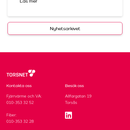
Läs mer
Nyhetsarkivet
Kontakta oss
Besök oss
Fjärrvärme och VA:
Allfargatan 19
010-353 32 52
Torsås
Fiber:
010-353 32 28