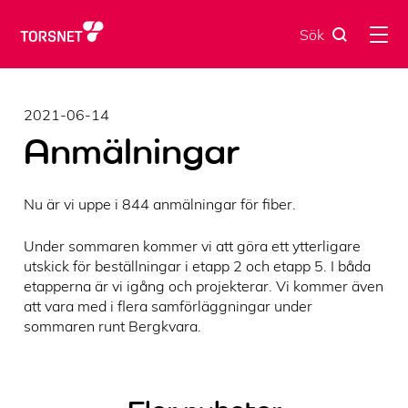
Skip
to
Sök
content
2021-06-14
Anmälningar
Nu är vi uppe i 844 anmälningar för fiber.
Under sommaren kommer vi att göra ett ytterligare
utskick för beställningar i etapp 2 och etapp 5. I båda
etapperna är vi igång och projekterar. Vi kommer även
att vara med i flera samförläggningar under
sommaren runt Bergkvara.