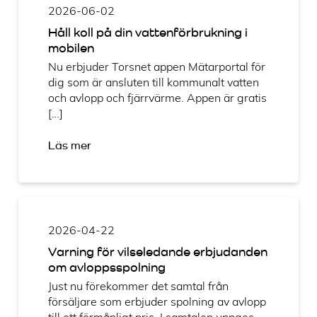
2026-06-02
Håll koll på din vattenförbrukning i
mobilen
Nu erbjuder Torsnet appen Mätarportal för
dig som är ansluten till kommunalt vatten
och avlopp och fjärrvärme. Appen är gratis
[…]
Läs mer
2026-04-22
Varning för vilseledande erbjudanden
om avloppsspolning
Just nu förekommer det samtal från
försäljare som erbjuder spolning av avlopp
till ett förmånligt pris. I samtalen uppges