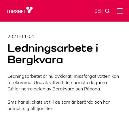
Skip
to
Sök
content
2021-11-01
Ledningsarbete i
Bergkvara
Ledningsarbetet är nu avklarat, missfärgat vatten kan
förekomma. Undvik vittvätt de närmsta dagarna.
Gäller norra delen av Bergkvara och Påboda.
Sms har skickats ut till de som är berörda och har
anmält sig till tjänsten.