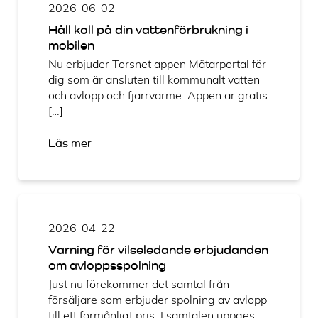
2026-06-02
Håll koll på din vattenförbrukning i
mobilen
Nu erbjuder Torsnet appen Mätarportal för
dig som är ansluten till kommunalt vatten
och avlopp och fjärrvärme. Appen är gratis
[…]
Läs mer
2026-04-22
Varning för vilseledande erbjudanden
om avloppsspolning
Just nu förekommer det samtal från
försäljare som erbjuder spolning av avlopp
till ett förmånligt pris. I samtalen uppges