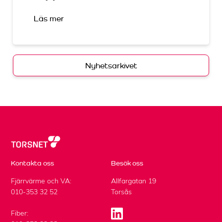
Läs mer
Nyhetsarkivet
Kontakta oss
Besök oss
Fjärrvärme och VA:
Allfargatan 19
010-353 32 52
Torsås
Fiber: