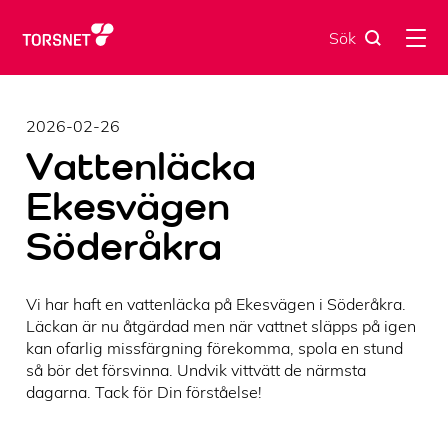
Skip
to
Sök
content
2026-02-26
Vattenläcka
Ekesvägen
Söderåkra
Vi har haft en vattenläcka på Ekesvägen i Söderåkra.
Läckan är nu åtgärdad men när vattnet släpps på igen
kan ofarlig missfärgning förekomma, spola en stund
så bör det försvinna. Undvik vittvätt de närmsta
dagarna. Tack för Din förståelse!