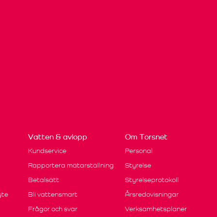
Vatten & avlopp
Om Torsnet
Kundservice
Personal
Rapportera mätarställning
Styrelse
Betalsätt
Styrelseprotokoll
yte
Bli vattensmart
Årsredovisningar
Frågor och svar
Verksamhetsplaner