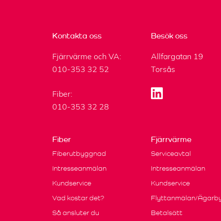
Kontakta oss
Besök oss
Fjärrvärme och VA:
Allfargatan 19
010-353 32 52
Torsås
Fiber:
010-353 32 28
Fiber
Fjärrvärme
Fiberutbyggnad
Serviceavtal
Intresseanmälan
Intresseanmälan
Kundservice
Kundservice
Vad kostar det?
Flyttanmälan/Ägarb
Så ansluter du
Betalsätt