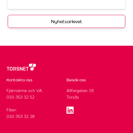
Nyhetsarkivet
Kontakta oss
Besök oss
Fjärrvärme och VA:
Allfargatan 19
010-353 32 52
Torsås
Fiber:
010-353 32 28