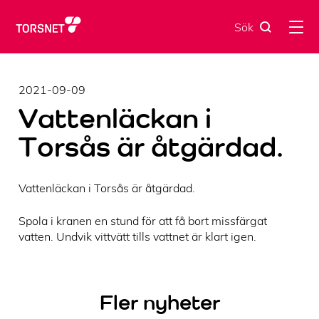
Skip
to
Sök
content
2021-09-09
Vattenläckan i
Torsås är åtgärdad.
Vattenläckan i Torsås är åtgärdad.
Spola i kranen en stund för att få bort missfärgat
vatten. Undvik vittvätt tills vattnet är klart igen.
Fler nyheter