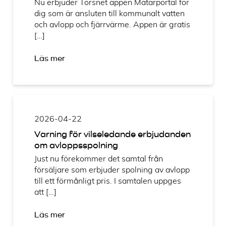
Nu erbjuder Torsnet appen Mätarportal för
dig som är ansluten till kommunalt vatten
och avlopp och fjärrvärme. Appen är gratis
[…]
Läs mer
2026-04-22
Varning för vilseledande erbjudanden
om avloppsspolning
Just nu förekommer det samtal från
försäljare som erbjuder spolning av avlopp
till ett förmånligt pris. I samtalen uppges
att […]
Läs mer