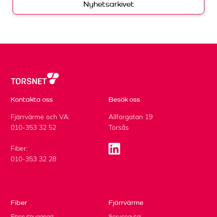
Nyhetsarkivet
Kontakta oss
Besök oss
Fjärrvärme och VA:
Allfargatan 19
010-353 32 52
Torsås
Fiber:
010-353 32 28
Fiber
Fjärrvärme
Fiberutbyggnad
Serviceavtal