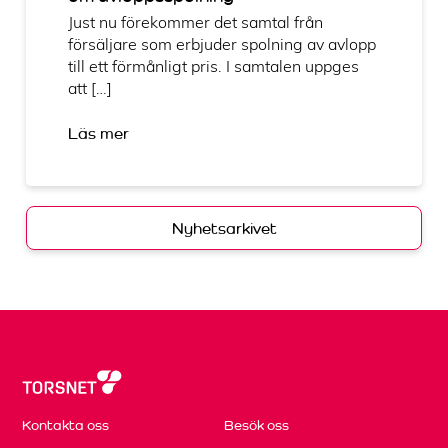
Just nu förekommer det samtal från
försäljare som erbjuder spolning av avlopp
till ett förmånligt pris. I samtalen uppges
att […]
Läs mer
Nyhetsarkivet
Kontakta oss
Besök oss