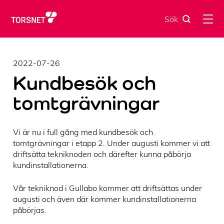
Skip
to
Sök
content
2022-07-26
Kundbesök och
tomtgrävningar
Vi är nu i full gång med kundbesök och
tomtgrävningar i etapp 2. Under augusti kommer vi att
driftsätta tekniknoden och därefter kunna påbörja
kundinstallationerna.
Vår tekniknod i Gullabo kommer att driftsättas under
augusti och även där kommer kundinstallationerna
påbörjas.