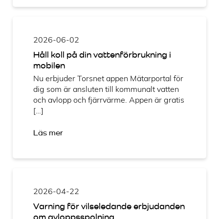
2026-06-02
Håll koll på din vattenförbrukning i
mobilen
Nu erbjuder Torsnet appen Mätarportal för
dig som är ansluten till kommunalt vatten
och avlopp och fjärrvärme. Appen är gratis
[…]
Läs mer
2026-04-22
Varning för vilseledande erbjudanden
om avloppsspolning