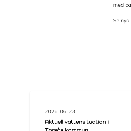
med ca 
Se nya 
2026-06-23
Aktuell vattensituation i
Torsås kommun