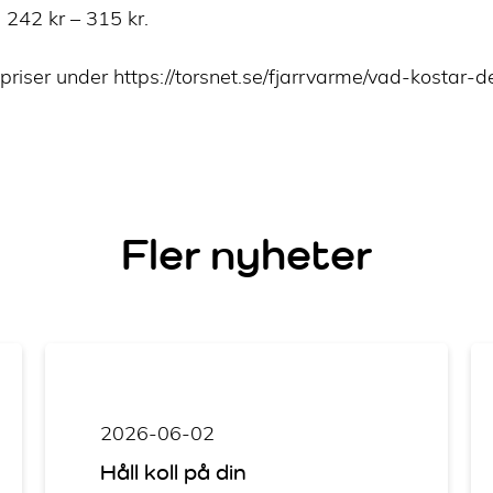
242 kr – 315 kr.
priser under https://torsnet.se/fjarrvarme/vad-kostar-d
Fler nyheter
2026-06-02
Håll koll på din