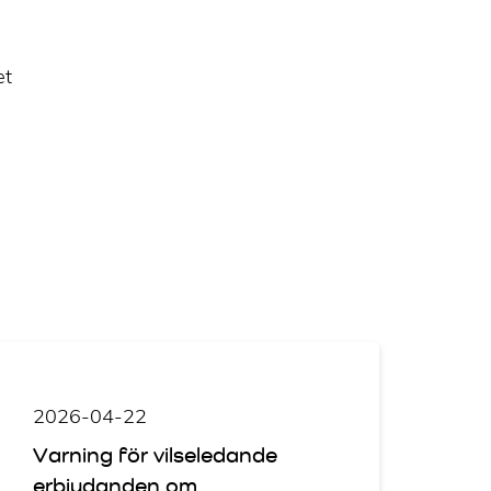
et
2026-04-22
Varning för vilseledande
erbjudanden om