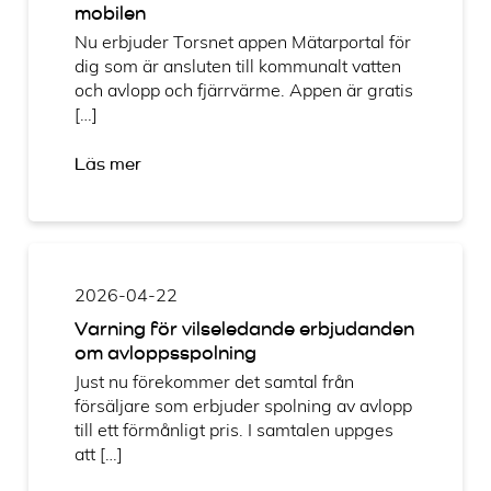
mobilen
Nu erbjuder Torsnet appen Mätarportal för
dig som är ansluten till kommunalt vatten
och avlopp och fjärrvärme. Appen är gratis
[…]
Läs mer
2026-04-22
Varning för vilseledande erbjudanden
om avloppsspolning
Just nu förekommer det samtal från
försäljare som erbjuder spolning av avlopp
till ett förmånligt pris. I samtalen uppges
att […]