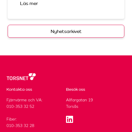
Läs mer
Nyhetsarkivet
Kontakta oss
Besök oss
Fjärrvärme och VA:
Allfargatan 19
010-353 32 52
Torsås
Fiber:
010-353 32 28