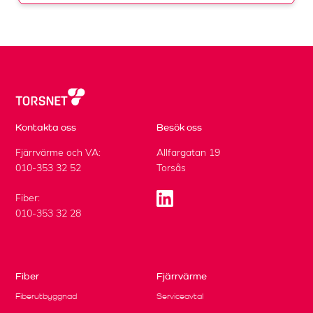
Kontakta oss
Besök oss
Fjärrvärme och VA:
Allfargatan 19
010-353 32 52
Torsås
Fiber:
010-353 32 28
Fiber
Fjärrvärme
Fiberutbyggnad
Serviceavtal