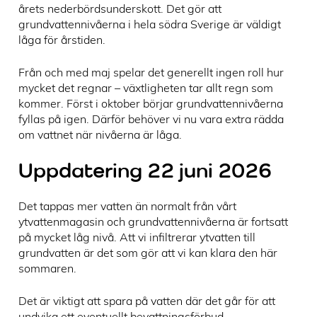
årets nederbördsunderskott. Det gör att
grundvattennivåerna i hela södra Sverige är väldigt
låga för årstiden.
Från och med maj spelar det generellt ingen roll hur
mycket det regnar – växtligheten tar allt regn som
kommer. Först i oktober börjar grundvattennivåerna
fyllas på igen. Därför behöver vi nu vara extra rädda
om vattnet när nivåerna är låga.
Uppdatering 22 juni 2026
Det tappas mer vatten än normalt från vårt
ytvattenmagasin och grundvattennivåerna är fortsatt
på mycket låg nivå. Att vi infiltrerar ytvatten till
grundvatten är det som gör att vi kan klara den här
sommaren.
Det är viktigt att spara på vatten där det går för att
undvika ett eventuellt bevattningsförbud.