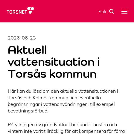
Skip
to
Sök
content
2026-06-23
Aktuell
vattensituation i
Torsås kommun
Här kan du läsa om den aktuella vattensituationen i
Torsås och Kalmar kommun och eventuella
begränsningar i vattenanvändningen, till exempel
bevattningsförbud.
Påfyllningen av grundvattnet har under hösten och
vintern inte varit tillräcklig för att kompensera för förra