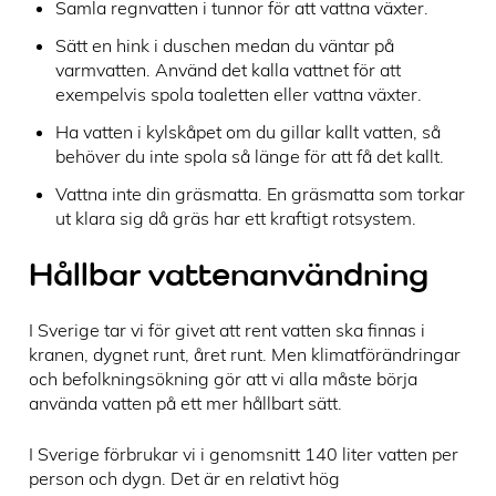
Samla regnvatten i tunnor för att vattna växter.
Sätt en hink i duschen medan du väntar på
varmvatten. Använd det kalla vattnet för att
exempelvis spola toaletten eller vattna växter.
Ha vatten i kylskåpet om du gillar kallt vatten, så
behöver du inte spola så länge för att få det kallt.
Vattna inte din gräsmatta. En gräsmatta som torkar
ut klara sig då gräs har ett kraftigt rotsystem.
Hållbar vattenanvändning
I Sverige tar vi för givet att rent vatten ska finnas i
kranen, dygnet runt, året runt. Men klimatförändringar
och befolkningsökning gör att vi alla måste börja
använda vatten på ett mer hållbart sätt.
I Sverige förbrukar vi i genomsnitt 140 liter vatten per
person och dygn. Det är en relativt hög