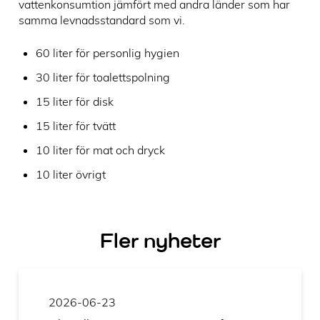
vattenkonsumtion jämfört med andra länder som har
samma levnadsstandard som vi.
60 liter för personlig hygien
30 liter för toalettspolning
15 liter för disk
15 liter för tvätt
10 liter för mat och dryck
10 liter övrigt
Fler nyheter
2026-06-23