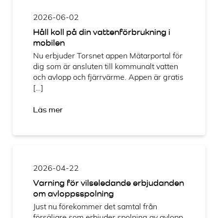
2026-06-02
Håll koll på din vattenförbrukning i
mobilen
Nu erbjuder Torsnet appen Mätarportal för
dig som är ansluten till kommunalt vatten
och avlopp och fjärrvärme. Appen är gratis
[…]
Läs mer
2026-04-22
Varning för vilseledande erbjudanden
om avloppsspolning
Just nu förekommer det samtal från
försäljare som erbjuder spolning av avlopp