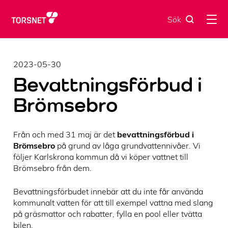
Skip
to
Sök
content
2023-05-30
Bevattningsförbud i
Brömsebro
Från och med 31 maj är det
bevattningsförbud i
Brömsebro
på grund av låga grundvattennivåer. Vi
följer Karlskrona kommun då vi köper vattnet till
Brömsebro från dem.
Bevattningsförbudet innebär att du inte får använda
kommunalt vatten för att till exempel vattna med slang
på gräsmattor och rabatter, fylla en pool eller tvätta
bilen.