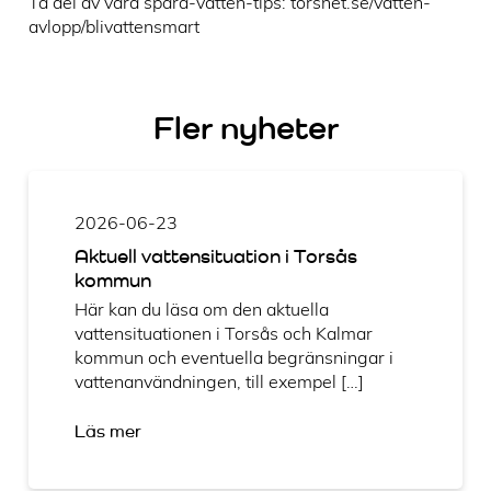
Ta del av våra spara-vatten-tips: torsnet.se/vatten-
avlopp/blivattensmart
Fler nyheter
2026-06-23
Aktuell vattensituation i Torsås
kommun
Här kan du läsa om den aktuella
vattensituationen i Torsås och Kalmar
kommun och eventuella begränsningar i
vattenanvändningen, till exempel […]
Läs mer