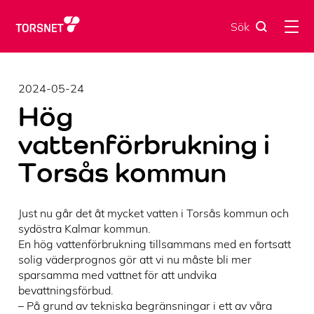
Skip
to
Sök
content
2024-05-24
Hög
vattenförbrukning i
Torsås kommun
Just nu går det åt mycket vatten i Torsås kommun och
sydöstra Kalmar kommun.
En hög vattenförbrukning tillsammans med en fortsatt
solig väderprognos gör att vi nu måste bli mer
sparsamma med vattnet för att undvika
bevattningsförbud.
– På grund av tekniska begränsningar i ett av våra