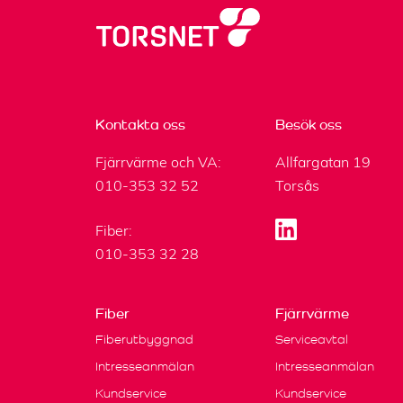
Kontakta oss
Besök oss
Fjärrvärme och VA:
Allfargatan 19
010-353 32 52
Torsås
Fiber:
010-353 32 28
Fiber
Fjärrvärme
Fiberutbyggnad
Serviceavtal
Intresseanmälan
Intresseanmälan
Kundservice
Kundservice