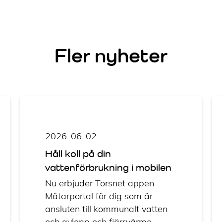
Fler nyheter
2026-06-02
Håll koll på din
vattenförbrukning i mobilen
Nu erbjuder Torsnet appen
Mätarportal för dig som är
ansluten till kommunalt vatten
och avlopp och fjärrvärme.