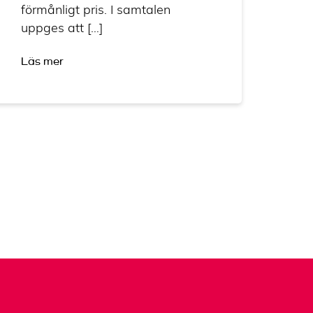
förmånligt pris. I samtalen
uppges att […]
Läs mer